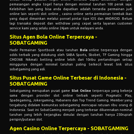
pemasangan angka togel hanya dengan minimal taruhan 100 perak saja.
Kelebihan lain yang bisa anda dapatkan adalah tersedia permainan judi
online lain seperti slot online , casino online serta permainan tembak ikan
yang dapat dimainkan melalui ponsel pintar tipe IOS dan ANDROID. Belum
lagi transaksi deposit dan withdraw yang cepat serta layanan customer
service kami yang selalu online 24jam untuk melayani anda.
Situs Agen Bola Online Terpercaya -
SOBATGAMING
Hadir Permainan Sportbook atau taruhan
Bola
online terpercaya dengan
odds terbaik yang didukung oleh SABA Sports, Sbobet, TF Gaming hingga
CMD368. Nikmati betting online lebih dari 10ribu pertandingan setiap
minggunya dengan minimal taruhan paling terkecil lewat link situs
sobatgaming yang asli.
Situs Pusat Game Online Terbesar di Indonesia -
SOBATGAMING
Sobatgaming merupakan pusat game
Slot Online
terpercaya yang bekerja
sama dengan provider slot online terbaik seperti Pragmatic Play,
Spadegaming, Jokergaming, Habanero dan Top Trend Gaming. Member yang
tergabung didalam komunitas sobatgaming mencapai ratusan ribu orang di
Indonesia. Saat ini SobatGaming menjadi yang terbesar dikarenakan nominal
taruhan yang lebih terjangkau dimulai dengan taruhan hanya 250rupiah
perspin/putaran slot.
Agen Casino Online Terpercaya - SOBATGAMING