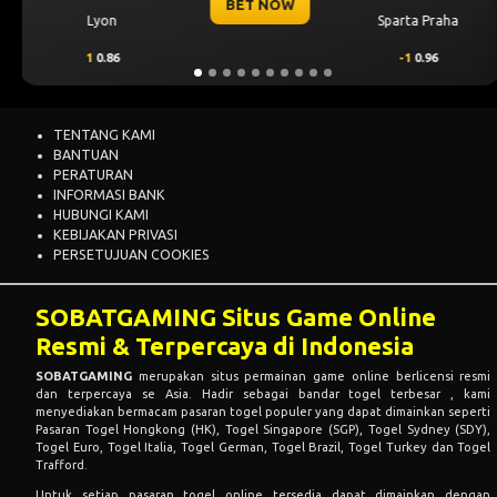
BET NOW
Sparta Praha
SK Sturm Graz
-1
0.96
-0.5
0.95
TENTANG KAMI
BANTUAN
PERATURAN
INFORMASI BANK
HUBUNGI KAMI
KEBIJAKAN PRIVASI
PERSETUJUAN COOKIES
SOBATGAMING Situs Game Online
Resmi & Terpercaya di Indonesia
SOBATGAMING
merupakan situs permainan game online berlicensi resmi
dan terpercaya se Asia. Hadir sebagai bandar togel terbesar , kami
menyediakan bermacam pasaran togel populer yang dapat dimainkan seperti
Pasaran Togel Hongkong (HK), Togel Singapore (SGP), Togel Sydney (SDY),
Togel Euro, Togel Italia, Togel German, Togel Brazil, Togel Turkey dan Togel
Trafford.
Untuk setiap pasaran togel online tersedia dapat dimainkan dengan