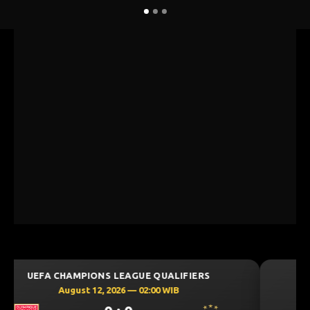
UEFA CHAMPIONS LEAGUE QUALIFIERS
August 12, 2026 — 01:30 WIB