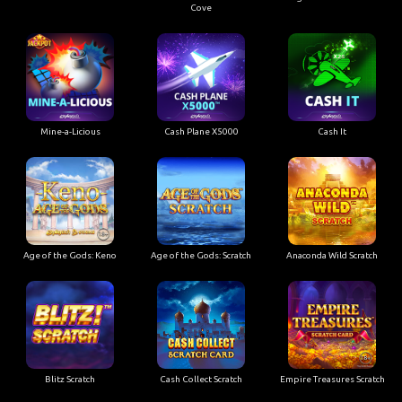
Cove
Mine-a-Licious
Cash Plane X5000
Cash It
Age of the Gods: Keno
Age of the Gods: Scratch
Anaconda Wild Scratch
Blitz Scratch
Cash Collect Scratch
Empire Treasures Scratch