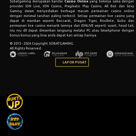
Sobatgaming merupakan bandar
Casino Online
yang bekerja sama dengan
provider IDN Live, ION Casino, Pragmatic Play Casino, All Bet dan Sexy
Gaming dalam menyediakan berbagai macam permainan casino online
dengan minimal taruhan paling terkecil. Setiap permainan live casino yang
dapat di mainkan seperti Baccarat, Dragon Tiger, Roullete, Sicbo dan
permainan live casino menarik lainnya dari IDNLIVE seperti suwit, head tail,
niu niu dll dapat dimainkan langsung melalui PC atau Smartphone dengan
bonus bonus yang bisa anda dapat kan setiap harinya.
© 2015 - 2026 Copyright SOBATGAMING.
All Rights Reserved.
LAPOR PUSAT