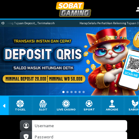
ning Tujuan Deposit,, Terimakasih
Harap Selalu Perhatikan Rekening Tujuan Deposi
TOGEL
SLOT
LIVE CASINO
SPORT
ARCADE
SABU