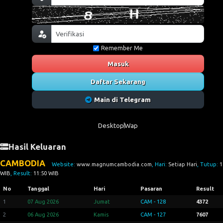
Remember Me
Masuk
Daftar Sekarang
Main di Telegram
Desktop
Wap
Hasil Keluaran
CAMBODIA
Website:
www.magnumcambodia.com
, Hari:
Setiap Hari
, Tutup:
1
WIB
, Result:
11:50 WIB
No
Tanggal
Hari
Pasaran
Result
1
07 Aug 2026
Jumat
CAM - 128
4372
2
06 Aug 2026
Kamis
CAM - 127
7607