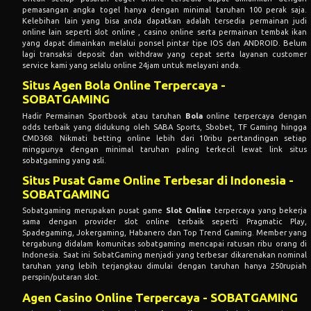
pemasangan angka togel hanya dengan minimal taruhan 100 perak saja.
Kelebihan lain yang bisa anda dapatkan adalah tersedia permainan judi
online lain seperti slot online , casino online serta permainan tembak ikan
yang dapat dimainkan melalui ponsel pintar tipe IOS dan ANDROID. Belum
lagi transaksi deposit dan withdraw yang cepat serta layanan customer
service kami yang selalu online 24jam untuk melayani anda.
Situs Agen Bola Online Terpercaya -
SOBATGAMING
Hadir Permainan Sportbook atau taruhan
Bola
online terpercaya dengan
odds terbaik yang didukung oleh SABA Sports, Sbobet, TF Gaming hingga
CMD368. Nikmati betting online lebih dari 10ribu pertandingan setiap
minggunya dengan minimal taruhan paling terkecil lewat link situs
sobatgaming yang asli.
Situs Pusat Game Online Terbesar di Indonesia -
SOBATGAMING
Sobatgaming merupakan pusat game
Slot Online
terpercaya yang bekerja
sama dengan provider slot online terbaik seperti Pragmatic Play,
Spadegaming, Jokergaming, Habanero dan Top Trend Gaming. Member yang
tergabung didalam komunitas sobatgaming mencapai ratusan ribu orang di
Indonesia. Saat ini SobatGaming menjadi yang terbesar dikarenakan nominal
taruhan yang lebih terjangkau dimulai dengan taruhan hanya 250rupiah
perspin/putaran slot.
Agen Casino Online Terpercaya - SOBATGAMING