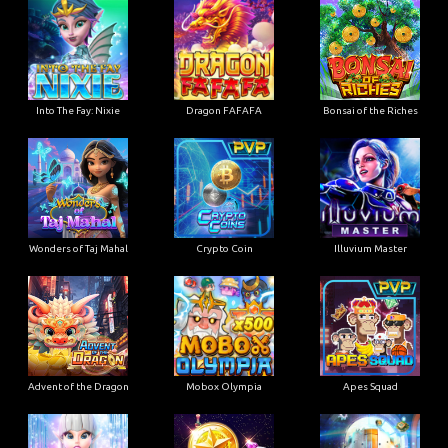
Into The Fay: Nixie
Dragon FAFAFA
Bonsai of the Riches
Wonders of Taj Mahal
Crypto Coin
Illuvium Master
Advent of the Dragon
Mobox Olympia
Apes Squad