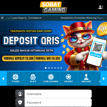
uan Deposit,, Terimakasih
Harap Selalu Perhatikan Rekening Tujuan Deposit,, Teri
TOGEL
SLOT
LIVE CASINO
SPORT
ARCADE
SABU