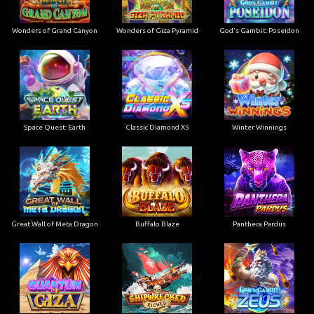
Wonders of Grand Canyon
Wonders of Giza Pyramid
God's Gambit: Poseidon
Space Quest: Earth
Classic Diamond X5
Winter Winnings
Great Wall of Meta Dragon
Buffalo Blaze
Panthera Pardus