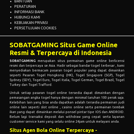
BANTUAN
PERATURAN
INFORMASI BANK
HUBUNGI KAMI
KEBIJAKAN PRIVASI
PERSETUJUAN COOKIES
SOBATGAMING Situs Game Online
Resmi & Terpercaya di Indonesia
SOBATGAMING
merupakan situs permainan game online berlicensi
resmi dan terpercaya se Asia. Hadir sebagai bandar togel terbesar , kami
menyediakan bermacam pasaran togel populer yang dapat dimainkan
seperti Pasaran Togel Hongkong (HK), Togel Singapore (SGP), Togel
Sydney (SDY), Togel Euro, Togel Italia, Togel German, Togel Brazil, Togel
Turkey dan Togel Trafford.
Untuk setiap pasaran togel online tersedia dapat dimainkan dengan
pemasangan angka togel hanya dengan minimal taruhan 100 perak saja.
Kelebihan lain yang bisa anda dapatkan adalah tersedia permainan judi
online lain seperti slot online , casino online serta permainan tembak
ikan yang dapat dimainkan melalui ponsel pintar tipe IOS dan ANDROID.
Belum lagi transaksi deposit dan withdraw yang cepat serta layanan
customer service kami yang selalu online 24jam untuk melayani anda.
Situs Agen Bola Online Terpercaya -