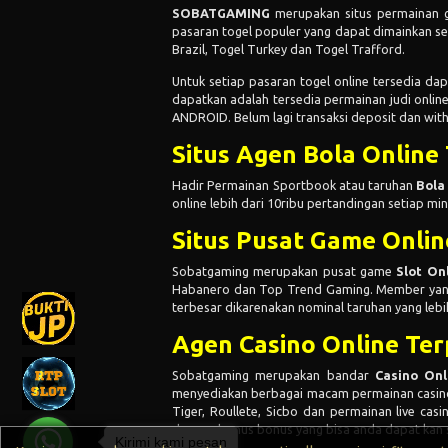
SOBATGAMING
merupakan situs permainan ga
pasaran togel populer yang dapat dimainkan sep
Brazil, Togel Turkey dan Togel Trafford.
Untuk setiap pasaran togel online tersedia d
dapatkan adalah tersedia permainan judi online 
ANDROID. Belum lagi transaksi deposit dan with
Situs Agen Bola Onlin
Hadir Permainan Sportbook atau taruhan
Bol
online lebih dari 10ribu pertandingan setiap min
HAND OF GOD
Situs Pusat Game Onli
Sobatgaming merupakan pusat game
Slot On
Habanero dan Top Trend Gaming. Member yang 
terbesar dikarenakan nominal taruhan yang lebi
Agen Casino Online T
Sobatgaming merupakan bandar
Casino Onl
menyediakan berbagai macam permainan casino o
Tiger, Roullete, Sicbo dan permainan live casi
SANTA CLAUS
AU
dengan bonus bonus yang bisa anda dapat kan s
Kirimi kami pesan