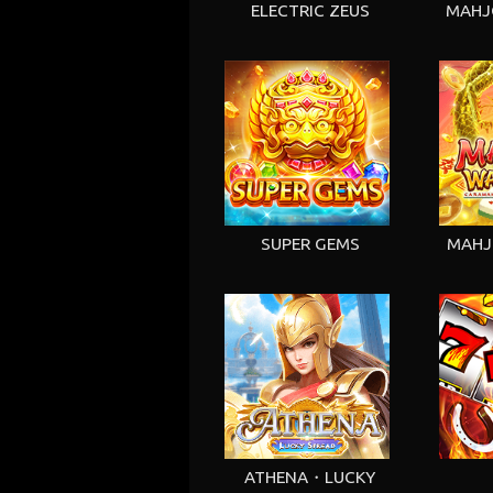
ELECTRIC ZEUS
MAHJ
SUPER GEMS
MAHJ
ATHENA・LUCKY