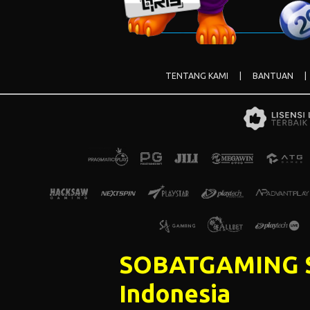
TENTANG KAMI
|
BANTUAN
|
RAT OF WEALTH
SU
SOBATGAMING Si
Indonesia
GOLDEN WEEK
CHAL