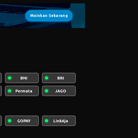
Mainkan Sekarang
DA CAI
GOLDEN ZONGZI
BNI
BRI
Permata
JAGO
GOPAY
LinkAja
I
MASTER HAHA