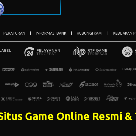
PERATURAN
|
INFORMASI BANK
|
HUBUNGI KAMI
|
KEBIJAKAN P
PER BOOM
WU XIA
CHALLEN
GOLDEN P
tus Game Online Resmi & T
LENGE・FU LU
ZUMA
CHALLENGE・