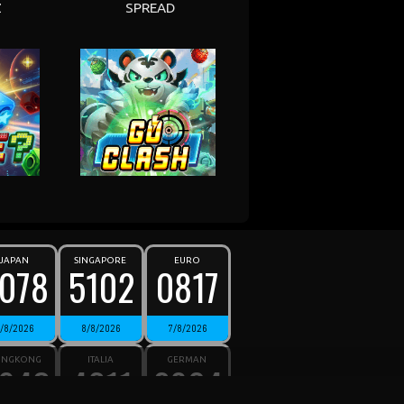
Z
SPREAD
GO CLASH
JAPAN
SINGAPORE
EURO
078
5102
0817
/8/2026
8/8/2026
7/8/2026
ONGKONG
ITALIA
GERMAN
943
4611
2804
S 2
ZEUS OF OLYMPUS