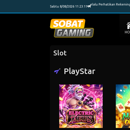
Harap Selalu Perhatikan Rekening Tuju
Sabtu 8/08/2026 11:23:12
HO
Slot
PlayStar