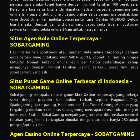
pemasangan angka togel hanya dengan minimal taruhan 100 perak saja.
Kelebihan lain yang bisa anda dapatkan adalah tersedia permainan judi
online lain seperti slot online , casino online serta permainan tembak ikan
yang dapat dimainkan melalui ponsel pintar tipe IOS dan ANDROID. Belum
lagi transaksi deposit dan withdraw yang cepat serta layanan customer
service kami yang selalu online 24jam untuk melayani anda.
Situs Agen Bola Online Terpercaya -
SOBATGAMING
Hadir Permainan Sportbook atau taruhan
Bola
online terpercaya dengan
odds terbaik yang didukung oleh SABA Sports, Sbobet, TF Gaming hingga
CMD368. Nikmati betting online lebih dari 10ribu pertandingan setiap
minggunya dengan minimal taruhan paling terkecil lewat link situs
sobatgaming yang asli.
Situs Pusat Game Online Terbesar di Indonesia -
SOBATGAMING
Sobatgaming merupakan pusat game
Slot Online
terpercaya yang bekerja
sama dengan provider slot online terbaik seperti Pragmatic Play,
Spadegaming, Jokergaming, Habanero dan Top Trend Gaming. Member yang
tergabung didalam komunitas sobatgaming mencapai ratusan ribu orang di
Indonesia. Saat ini SobatGaming menjadi yang terbesar dikarenakan nominal
taruhan yang lebih terjangkau dimulai dengan taruhan hanya 250rupiah
perspin/putaran slot.
Agen Casino Online Terpercaya - SOBATGAMING