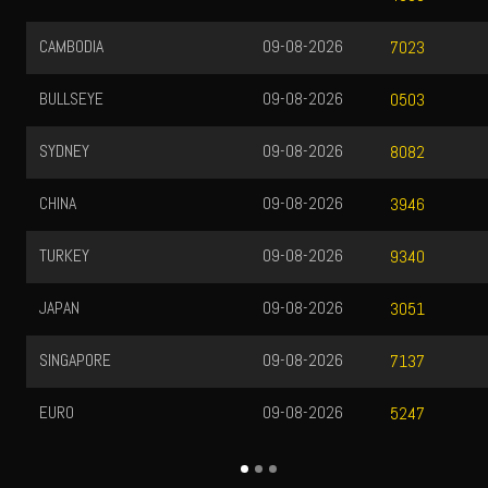
CAMBODIA
09-08-2026
7023
BULLSEYE
09-08-2026
0503
SYDNEY
09-08-2026
8082
CHINA
09-08-2026
3946
TURKEY
09-08-2026
9340
JAPAN
09-08-2026
3051
SINGAPORE
09-08-2026
7137
EURO
09-08-2026
5247