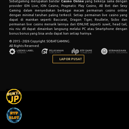
Sobatgaming merupakan bandar
Casino Online
yang bekerja sama dengan
provider IDN Live, ION Casino, Pragmatic Play Casino, All Bet dan Sexy
Gaming dalam menyediakan berbagai macam permainan casino online
dengan minimal taruhan paling terkecil. Setiap permainan live casino yang
dapat di mainkan seperti Baccarat, Dragon Tiger, Roullete, Sicbo dan
permainan live casino menarik lainnya dari IDNLIVE seperti suwit, head tail,
niu niu dll dapat dimainkan langsung melalui PC atau Smartphone dengan
bonus bonus yang bisa anda dapat kan setiap harinya.
© 2015 - 2026 Copyright SOBATGAMING.
All Rights Reserved.
LAPOR PUSAT