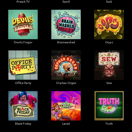
Preach TV
Swoll
Suck
Devils Finger
Brainwashed
Oops
Office Party
Orphan Organ
Sew
Black Friday
Laced
Truth