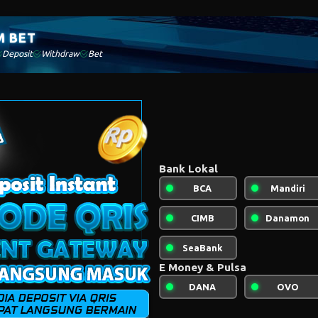
M BET
Deposit
Withdraw
Bet
Bank Lokal
BCA
Mandiri
CIMB
Danamon
SeaBank
E Money & Pulsa
DANA
OVO