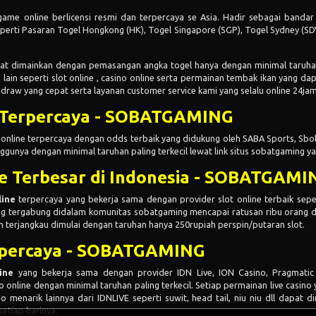
me online berlicensi resmi dan terpercaya se Asia. Hadir sebagai banda
erti Pasaran Togel Hongkong (HK), Togel Singapore (SGP), Togel Sydney (SDY)
apat dimainkan dengan pemasangan angka togel hanya dengan minimal taruhan 
lain seperti slot online , casino online serta permainan tembak ikan yang da
draw yang cepat serta layanan customer service kami yang selalu online 24ja
e Terpercaya - SOBATGAMING
a
online terpercaya dengan odds terbaik yang didukung oleh SABA Sports, Sb
ggunya dengan minimal taruhan paling terkecil lewat link situs sobatgaming yan
ne Terbesar di Indonesia - SOBATGAMI
line
terpercaya yang bekerja sama dengan provider slot online terbaik sepe
tergabung didalam komunitas sobatgaming mencapai ratusan ribu orang di 
h terjangkau dimulai dengan taruhan hanya 250rupiah perspin/putaran slot.
erpercaya - SOBATGAMING
ine
yang bekerja sama dengan provider IDN Live, ION Casino, Pragmatic
nline dengan minimal taruhan paling terkecil. Setiap permainan live casino 
no menarik lainnya dari IDNLIVE seperti suwit, head tail, niu niu dll dapa