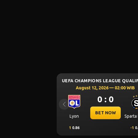
7/8/2026
7/8/2026
7/8/20
FRENCH
TOTO WU
2591
05
8/8/2026
8/8/20
MPIONS LEAGUE QUALIFIERS
UEFA CHAMPIONS LEAGUE Q
st 12, 2026 — 01:15 WIB
August 11, 2026 — 22:59
0 : 0
0 : 0
Previous
BET NOW
BET NOW
Mjallby
Bodo Glimt
-0.5
0.99
0.75
0.82