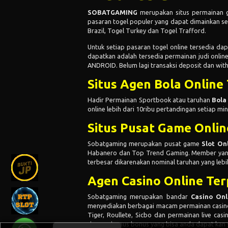
Indonesia
SOBATGAMING
merupakan situs permainan ga
pasaran togel populer yang dapat dimainkan sep
Brazil, Togel Turkey dan Togel Trafford.
Untuk setiap pasaran togel online tersedia d
dapatkan adalah tersedia permainan judi online 
ANDROID. Belum lagi transaksi deposit dan with
Situs Agen Bola Onlin
Hadir Permainan Sportbook atau taruhan
Bol
online lebih dari 10ribu pertandingan setiap min
Situs Pusat Game Onli
Sobatgaming merupakan pusat game
Slot On
Habanero dan Top Trend Gaming. Member yang 
terbesar dikarenakan nominal taruhan yang lebi
Agen Casino Online T
Sobatgaming merupakan bandar
Casino Onl
menyediakan berbagai macam permainan casino o
Tiger, Roullete, Sicbo dan permainan live casi