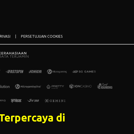
RIVASI
|
PERSETUJUAN COOKIES
erpercaya di